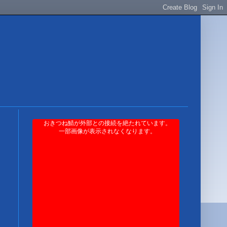
おきつね鯖が外部との接続を絶たれています。
一部画像が表示されなくなります。