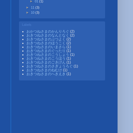
►
01
(1)
►
11
(3)
►
10
(3)
Labels
おかつねさまのかんりろぐ
(2)
おきつねさまのなんとなく
(2)
おきつねさまのぶつよく
(2)
おきつねさまのほうこく
(2)
おきつねさまのいまさら
(1)
おきつねさまのぐったり
(1)
おきつねさまのこうしょう
(1)
おきつねさまのこうほう
(1)
おきつねさまのごきげん
(1)
おきつねさまのさぎょうろぐ
(1)
おきつねさまのねむけ
(1)
おきつねさまのへきえき
(1)