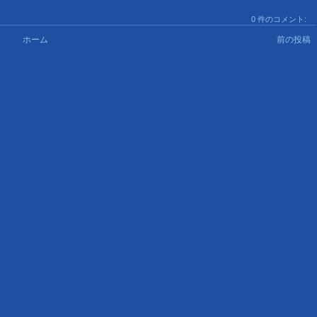
0 件のコメント:
ホーム
前の投稿